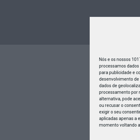
Nós e os nossos 10
processamos dados p
para publicidade e c
desenvolvimento de 
dados de geolocaliza
processamento por n
alternativa, pode ac
ou recusar o consen
exigir o seu consent
aplicadas apenas a e
momento voltando a e