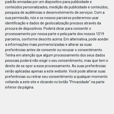
padrão enviadas por um dispositivo para publicidade e
conteúdos personalizados, medição de publicidade e conteúdos,
pesquisa de audiências e desenvolvimento de serviços.
Com a
sua permissão, nós e os nossos parceiros poderemos usar
identificação e dados de geolocalização precisos através da
JAN
10
procura de dispositivos. Poderá clicar para consentir o
processamento por nossa parte e pela parte dos nossos 1019
parceiros, conforme descrito acima. Em alternativa, pode aceder
a informações mais pormenorizadas e alterar as suas
118523818853904
preferências antes de consentir ou recusar o consentimento.
Tenha em atenção que algum processamento dos seus dados
pessoais poderá não exigir o seu consentimento, mas que tem o
direito de se opor a esse processamento. As suas preferências
serão aplicadas apenas a este website. Você pode alterar suas
preferências ou retirar seu consentimento a qualquer momento
voltando a este site e clicando no botão "Privacidade" na parte
inferior da página.
Publicação Anterior