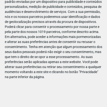
padrão enviadas por um dispositivo para publicidade e conteúdos
personalizados, medição de publicidade e conteúdos, pesquisa de
audiências e desenvolvimento de serviços.
Com a sua permissão,
nós e os nossos parceiros poderemos usar identificação e dados
de geolocalização precisos através da procura de dispositivos.
JAN
10
Poderá clicar para consentir o processamento por nossa parte e
pela parte dos nossos 1019 parceiros, conforme descrito acima.
Em alternativa, pode aceder a informações mais pormenorizadas
e alterar as suas preferências antes de consentir ou recusar o
1185071245447972
consentimento.
Tenha em atenção que algum processamento dos
seus dados pessoais poderá não exigir o seu consentimento, mas
que tem o direito de se opor a esse processamento. As suas
preferências serão aplicadas apenas a este website. Você pode
alterar suas preferências ou retirar seu consentimento a qualquer
momento voltando a este site e clicando no botão "Privacidade"
na parte inferior da página.
Publicação Anterior