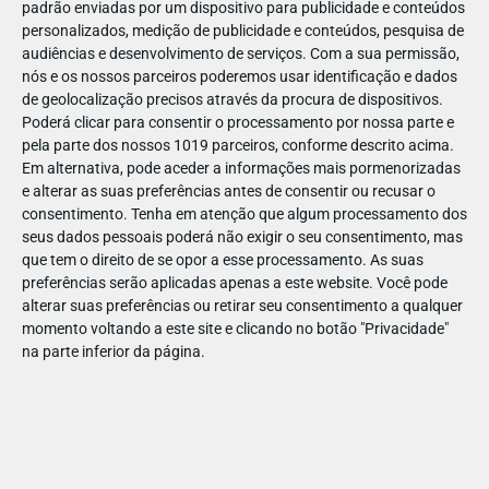
padrão enviadas por um dispositivo para publicidade e conteúdos
personalizados, medição de publicidade e conteúdos, pesquisa de
audiências e desenvolvimento de serviços.
Com a sua permissão,
nós e os nossos parceiros poderemos usar identificação e dados
de geolocalização precisos através da procura de dispositivos.
JAN
10
Poderá clicar para consentir o processamento por nossa parte e
pela parte dos nossos 1019 parceiros, conforme descrito acima.
Em alternativa, pode aceder a informações mais pormenorizadas
e alterar as suas preferências antes de consentir ou recusar o
118434651309799
consentimento.
Tenha em atenção que algum processamento dos
seus dados pessoais poderá não exigir o seu consentimento, mas
que tem o direito de se opor a esse processamento. As suas
preferências serão aplicadas apenas a este website. Você pode
alterar suas preferências ou retirar seu consentimento a qualquer
momento voltando a este site e clicando no botão "Privacidade"
na parte inferior da página.
Publicação Anterior