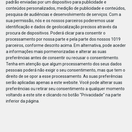
padrão enviadas por um dispositivo para publicidade e
conteúdos personalizados, medição de publicidade e conteúdos,
pesquisa de audiências e desenvolvimento de serviços.
Com a
sua permissão, nós e os nossos parceiros poderemos usar
identificação e dados de geolocalização precisos através da
JAN
10
procura de dispositivos. Poderá clicar para consentir o
processamento por nossa parte e pela parte dos nossos 1019
parceiros, conforme descrito acima. Em alternativa, pode aceder
a informações mais pormenorizadas e alterar as suas
118377212127166
preferências antes de consentir ou recusar o consentimento.
Tenha em atenção que algum processamento dos seus dados
pessoais poderá não exigir o seu consentimento, mas que tem o
direito de se opor a esse processamento. As suas preferências
serão aplicadas apenas a este website. Você pode alterar suas
preferências ou retirar seu consentimento a qualquer momento
voltando a este site e clicando no botão "Privacidade" na parte
inferior da página.
Publicação Anterior