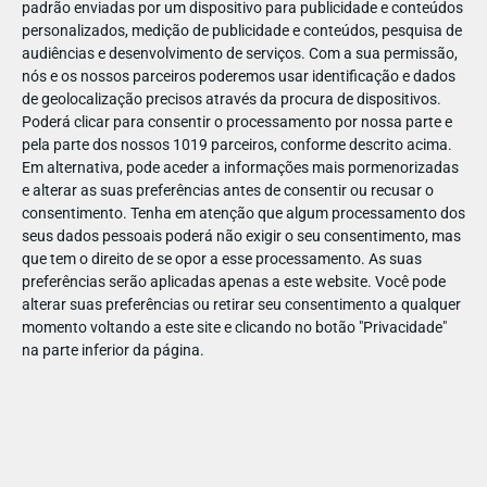
padrão enviadas por um dispositivo para publicidade e conteúdos
personalizados, medição de publicidade e conteúdos, pesquisa de
audiências e desenvolvimento de serviços.
Com a sua permissão,
nós e os nossos parceiros poderemos usar identificação e dados
de geolocalização precisos através da procura de dispositivos.
JAN
10
Poderá clicar para consentir o processamento por nossa parte e
pela parte dos nossos 1019 parceiros, conforme descrito acima.
Em alternativa, pode aceder a informações mais pormenorizadas
e alterar as suas preferências antes de consentir ou recusar o
118366348919235
consentimento.
Tenha em atenção que algum processamento dos
seus dados pessoais poderá não exigir o seu consentimento, mas
que tem o direito de se opor a esse processamento. As suas
preferências serão aplicadas apenas a este website. Você pode
alterar suas preferências ou retirar seu consentimento a qualquer
momento voltando a este site e clicando no botão "Privacidade"
na parte inferior da página.
Publicação Anterior