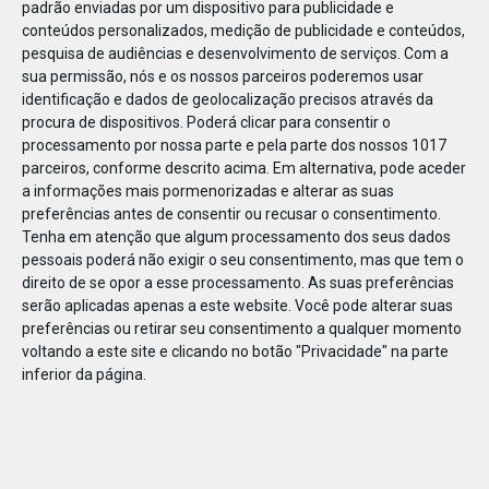
padrão enviadas por um dispositivo para publicidade e
conteúdos personalizados, medição de publicidade e conteúdos,
pesquisa de audiências e desenvolvimento de serviços.
Com a
sua permissão, nós e os nossos parceiros poderemos usar
identificação e dados de geolocalização precisos através da
JAN
10
procura de dispositivos. Poderá clicar para consentir o
processamento por nossa parte e pela parte dos nossos 1017
parceiros, conforme descrito acima. Em alternativa, pode aceder
a informações mais pormenorizadas e alterar as suas
1183631168870531
preferências antes de consentir ou recusar o consentimento.
Tenha em atenção que algum processamento dos seus dados
pessoais poderá não exigir o seu consentimento, mas que tem o
direito de se opor a esse processamento. As suas preferências
serão aplicadas apenas a este website. Você pode alterar suas
preferências ou retirar seu consentimento a qualquer momento
voltando a este site e clicando no botão "Privacidade" na parte
inferior da página.
Publicação Anterior