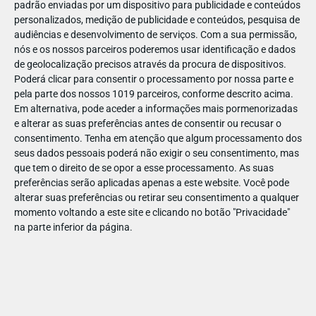
padrão enviadas por um dispositivo para publicidade e conteúdos
personalizados, medição de publicidade e conteúdos, pesquisa de
audiências e desenvolvimento de serviços.
Com a sua permissão,
nós e os nossos parceiros poderemos usar identificação e dados
de geolocalização precisos através da procura de dispositivos.
JAN
10
Poderá clicar para consentir o processamento por nossa parte e
pela parte dos nossos 1019 parceiros, conforme descrito acima.
Em alternativa, pode aceder a informações mais pormenorizadas
e alterar as suas preferências antes de consentir ou recusar o
118334840050464
consentimento.
Tenha em atenção que algum processamento dos
seus dados pessoais poderá não exigir o seu consentimento, mas
que tem o direito de se opor a esse processamento. As suas
preferências serão aplicadas apenas a este website. Você pode
alterar suas preferências ou retirar seu consentimento a qualquer
momento voltando a este site e clicando no botão "Privacidade"
na parte inferior da página.
Publicação Anterior