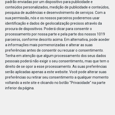
padrão enviadas por um dispositivo para publicidade e
conteúdos personalizados, medição de publicidade e conteúdos,
pesquisa de audiências e desenvolvimento de serviços.
Com a
sua permissão, nós e os nossos parceiros poderemos usar
identificação e dados de geolocalização precisos através da
JAN
10
procura de dispositivos. Poderá clicar para consentir o
processamento por nossa parte e pela parte dos nossos 1019
parceiros, conforme descrito acima. Em alternativa, pode aceder
a informações mais pormenorizadas e alterar as suas
1182991405700407
preferências antes de consentir ou recusar o consentimento.
Tenha em atenção que algum processamento dos seus dados
pessoais poderá não exigir o seu consentimento, mas que tem o
direito de se opor a esse processamento. As suas preferências
serão aplicadas apenas a este website. Você pode alterar suas
preferências ou retirar seu consentimento a qualquer momento
voltando a este site e clicando no botão "Privacidade" na parte
inferior da página.
Publicação Anterior