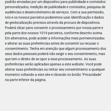
padrão enviadas por um dispositivo para publicidade e conteúdos
personalizados, medição de publicidade e conteúdos, pesquisa de
audiências e desenvolvimento de serviços.
Com a sua permissão,
nós e os nossos parceiros poderemos usar identificação e dados
de geolocalização precisos através da procura de dispositivos.
JAN
10
Poderá clicar para consentir o processamento por nossa parte e
pela parte dos nossos 1019 parceiros, conforme descrito acima.
Em alternativa, pode aceder a informações mais pormenorizadas
e alterar as suas preferências antes de consentir ou recusar o
118296137662688
consentimento.
Tenha em atenção que algum processamento dos
seus dados pessoais poderá não exigir o seu consentimento, mas
que tem o direito de se opor a esse processamento. As suas
preferências serão aplicadas apenas a este website. Você pode
alterar suas preferências ou retirar seu consentimento a qualquer
momento voltando a este site e clicando no botão "Privacidade"
na parte inferior da página.
Publicação Anterior