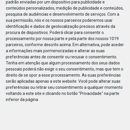
padrão enviadas por um dispositivo para publicidade e
conteúdos personalizados, medição de publicidade e conteúdos,
pesquisa de audiências e desenvolvimento de serviços.
Com a
sua permissão, nós e os nossos parceiros poderemos usar
identificação e dados de geolocalização precisos através da
JAN
10
procura de dispositivos. Poderá clicar para consentir o
processamento por nossa parte e pela parte dos nossos 1019
parceiros, conforme descrito acima. Em alternativa, pode aceder
a informações mais pormenorizadas e alterar as suas
1182791580747777
preferências antes de consentir ou recusar o consentimento.
Tenha em atenção que algum processamento dos seus dados
pessoais poderá não exigir o seu consentimento, mas que tem o
direito de se opor a esse processamento. As suas preferências
serão aplicadas apenas a este website. Você pode alterar suas
preferências ou retirar seu consentimento a qualquer momento
voltando a este site e clicando no botão "Privacidade" na parte
inferior da página.
Publicação Anterior