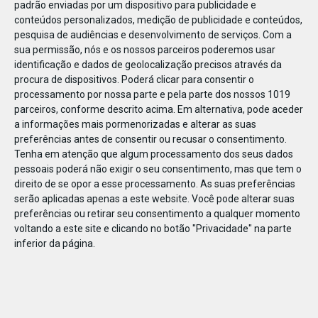
padrão enviadas por um dispositivo para publicidade e
conteúdos personalizados, medição de publicidade e conteúdos,
pesquisa de audiências e desenvolvimento de serviços.
Com a
sua permissão, nós e os nossos parceiros poderemos usar
identificação e dados de geolocalização precisos através da
JAN
10
procura de dispositivos. Poderá clicar para consentir o
processamento por nossa parte e pela parte dos nossos 1019
parceiros, conforme descrito acima. Em alternativa, pode aceder
a informações mais pormenorizadas e alterar as suas
1182592084327340
preferências antes de consentir ou recusar o consentimento.
Tenha em atenção que algum processamento dos seus dados
pessoais poderá não exigir o seu consentimento, mas que tem o
direito de se opor a esse processamento. As suas preferências
serão aplicadas apenas a este website. Você pode alterar suas
preferências ou retirar seu consentimento a qualquer momento
voltando a este site e clicando no botão "Privacidade" na parte
inferior da página.
Publicação Anterior