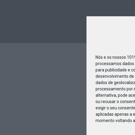
Nós e os nossos 10
processamos dados p
para publicidade e c
desenvolvimento de 
dados de geolocaliza
processamento por n
alternativa, pode ac
ou recusar o consen
exigir o seu consent
aplicadas apenas a e
momento voltando a e