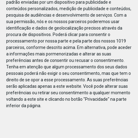
padrão enviadas por um dispositivo para publicidade e
conteúdos personalizados, medição de publicidade e conteúdos,
pesquisa de audiências e desenvolvimento de serviços.
Com a
sua permissão, nós e os nossos parceiros poderemos usar
identificação e dados de geolocalização precisos através da
JAN
10
procura de dispositivos. Poderá clicar para consentir o
processamento por nossa parte e pela parte dos nossos 1019
parceiros, conforme descrito acima. Em alternativa, pode aceder
a informações mais pormenorizadas e alterar as suas
118148964537926
preferências antes de consentir ou recusar o consentimento.
Tenha em atenção que algum processamento dos seus dados
pessoais poderá não exigir o seu consentimento, mas que tem o
direito de se opor a esse processamento. As suas preferências
serão aplicadas apenas a este website. Você pode alterar suas
preferências ou retirar seu consentimento a qualquer momento
voltando a este site e clicando no botão "Privacidade" na parte
inferior da página.
Publicação Anterior