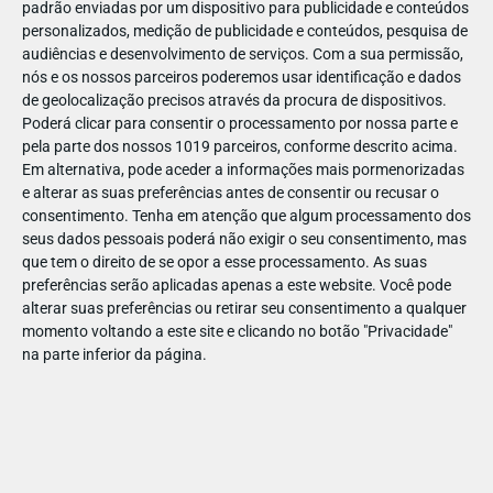
padrão enviadas por um dispositivo para publicidade e conteúdos
personalizados, medição de publicidade e conteúdos, pesquisa de
audiências e desenvolvimento de serviços.
Com a sua permissão,
nós e os nossos parceiros poderemos usar identificação e dados
de geolocalização precisos através da procura de dispositivos.
JAN
10
Poderá clicar para consentir o processamento por nossa parte e
pela parte dos nossos 1019 parceiros, conforme descrito acima.
Em alternativa, pode aceder a informações mais pormenorizadas
e alterar as suas preferências antes de consentir ou recusar o
1181111959016503
consentimento.
Tenha em atenção que algum processamento dos
seus dados pessoais poderá não exigir o seu consentimento, mas
que tem o direito de se opor a esse processamento. As suas
preferências serão aplicadas apenas a este website. Você pode
alterar suas preferências ou retirar seu consentimento a qualquer
momento voltando a este site e clicando no botão "Privacidade"
na parte inferior da página.
Publicação Anterior