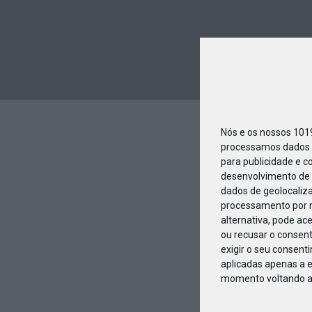
Nós e os nossos 10
processamos dados p
para publicidade e c
desenvolvimento de 
dados de geolocaliza
processamento por n
alternativa, pode ac
ou recusar o consen
exigir o seu consent
aplicadas apenas a e
momento voltando a e