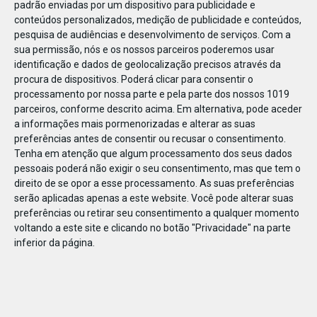
padrão enviadas por um dispositivo para publicidade e
conteúdos personalizados, medição de publicidade e conteúdos,
pesquisa de audiências e desenvolvimento de serviços.
Com a
sua permissão, nós e os nossos parceiros poderemos usar
identificação e dados de geolocalização precisos através da
JAN
10
procura de dispositivos. Poderá clicar para consentir o
processamento por nossa parte e pela parte dos nossos 1019
parceiros, conforme descrito acima. Em alternativa, pode aceder
a informações mais pormenorizadas e alterar as suas
1180671649670761
preferências antes de consentir ou recusar o consentimento.
Tenha em atenção que algum processamento dos seus dados
pessoais poderá não exigir o seu consentimento, mas que tem o
direito de se opor a esse processamento. As suas preferências
serão aplicadas apenas a este website. Você pode alterar suas
preferências ou retirar seu consentimento a qualquer momento
voltando a este site e clicando no botão "Privacidade" na parte
inferior da página.
Publicação Anterior