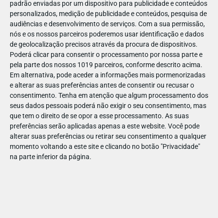
padrão enviadas por um dispositivo para publicidade e conteúdos
personalizados, medição de publicidade e conteúdos, pesquisa de
audiências e desenvolvimento de serviços.
Com a sua permissão,
nós e os nossos parceiros poderemos usar identificação e dados
de geolocalização precisos através da procura de dispositivos.
JAN
10
Poderá clicar para consentir o processamento por nossa parte e
pela parte dos nossos 1019 parceiros, conforme descrito acima.
Em alternativa, pode aceder a informações mais pormenorizadas
e alterar as suas preferências antes de consentir ou recusar o
1180211691785321
consentimento.
Tenha em atenção que algum processamento dos
seus dados pessoais poderá não exigir o seu consentimento, mas
que tem o direito de se opor a esse processamento. As suas
preferências serão aplicadas apenas a este website. Você pode
alterar suas preferências ou retirar seu consentimento a qualquer
momento voltando a este site e clicando no botão "Privacidade"
na parte inferior da página.
Publicação Anterior