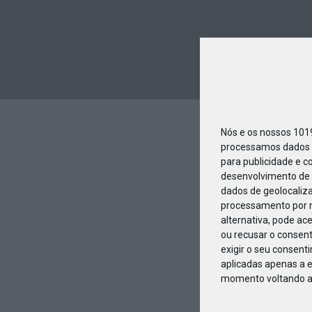
Nós e os nossos 10
processamos dados p
para publicidade e c
desenvolvimento de 
dados de geolocaliza
processamento por n
alternativa, pode ac
ou recusar o consen
exigir o seu consent
aplicadas apenas a e
momento voltando a e