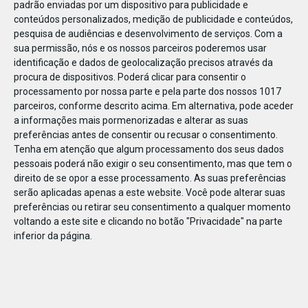
padrão enviadas por um dispositivo para publicidade e
conteúdos personalizados, medição de publicidade e conteúdos,
pesquisa de audiências e desenvolvimento de serviços.
Com a
sua permissão, nós e os nossos parceiros poderemos usar
identificação e dados de geolocalização precisos através da
JAN
10
procura de dispositivos. Poderá clicar para consentir o
processamento por nossa parte e pela parte dos nossos 1017
parceiros, conforme descrito acima. Em alternativa, pode aceder
a informações mais pormenorizadas e alterar as suas
118003994951082
preferências antes de consentir ou recusar o consentimento.
Tenha em atenção que algum processamento dos seus dados
pessoais poderá não exigir o seu consentimento, mas que tem o
direito de se opor a esse processamento. As suas preferências
serão aplicadas apenas a este website. Você pode alterar suas
preferências ou retirar seu consentimento a qualquer momento
voltando a este site e clicando no botão "Privacidade" na parte
inferior da página.
Publicação Anterior