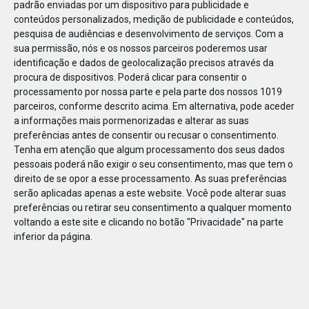
padrão enviadas por um dispositivo para publicidade e
conteúdos personalizados, medição de publicidade e conteúdos,
pesquisa de audiências e desenvolvimento de serviços.
Com a
sua permissão, nós e os nossos parceiros poderemos usar
identificação e dados de geolocalização precisos através da
JAN
10
procura de dispositivos. Poderá clicar para consentir o
processamento por nossa parte e pela parte dos nossos 1019
parceiros, conforme descrito acima. Em alternativa, pode aceder
a informações mais pormenorizadas e alterar as suas
117842695588731
preferências antes de consentir ou recusar o consentimento.
Tenha em atenção que algum processamento dos seus dados
pessoais poderá não exigir o seu consentimento, mas que tem o
direito de se opor a esse processamento. As suas preferências
serão aplicadas apenas a este website. Você pode alterar suas
preferências ou retirar seu consentimento a qualquer momento
voltando a este site e clicando no botão "Privacidade" na parte
inferior da página.
Publicação Anterior