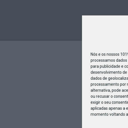
Nós e os nossos 10
processamos dados p
para publicidade e c
desenvolvimento de 
dados de geolocaliza
processamento por n
alternativa, pode ac
ou recusar o consen
exigir o seu consent
aplicadas apenas a e
momento voltando a e