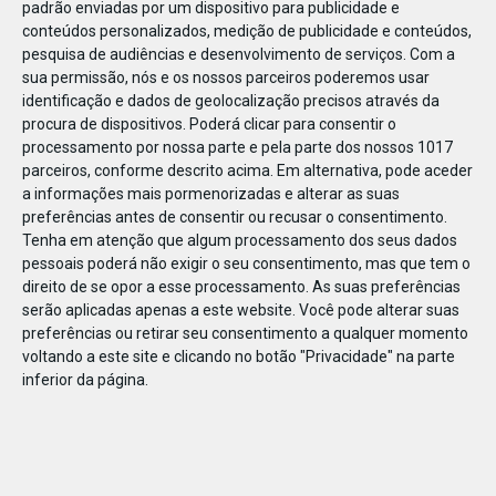
padrão enviadas por um dispositivo para publicidade e
conteúdos personalizados, medição de publicidade e conteúdos,
pesquisa de audiências e desenvolvimento de serviços.
Com a
sua permissão, nós e os nossos parceiros poderemos usar
identificação e dados de geolocalização precisos através da
JAN
10
procura de dispositivos. Poderá clicar para consentir o
processamento por nossa parte e pela parte dos nossos 1017
parceiros, conforme descrito acima. Em alternativa, pode aceder
a informações mais pormenorizadas e alterar as suas
1111571133130068
preferências antes de consentir ou recusar o consentimento.
Tenha em atenção que algum processamento dos seus dados
pessoais poderá não exigir o seu consentimento, mas que tem o
direito de se opor a esse processamento. As suas preferências
serão aplicadas apenas a este website. Você pode alterar suas
preferências ou retirar seu consentimento a qualquer momento
voltando a este site e clicando no botão "Privacidade" na parte
inferior da página.
Publicação Anterior