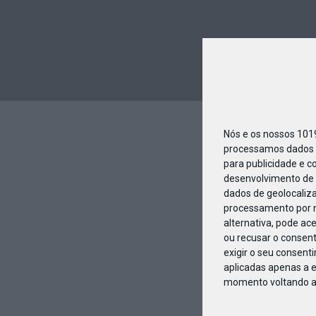
Nós e os nossos 10
processamos dados p
para publicidade e c
desenvolvimento de 
dados de geolocaliza
processamento por n
alternativa, pode ac
ou recusar o consen
exigir o seu consent
aplicadas apenas a e
momento voltando a e