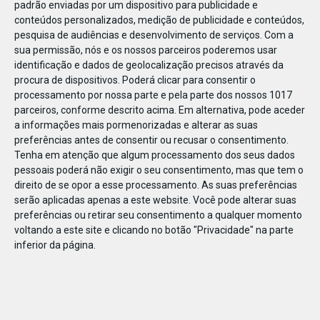
padrão enviadas por um dispositivo para publicidade e
conteúdos personalizados, medição de publicidade e conteúdos,
pesquisa de audiências e desenvolvimento de serviços.
Com a
sua permissão, nós e os nossos parceiros poderemos usar
identificação e dados de geolocalização precisos através da
JAN
10
procura de dispositivos. Poderá clicar para consentir o
processamento por nossa parte e pela parte dos nossos 1017
parceiros, conforme descrito acima. Em alternativa, pode aceder
a informações mais pormenorizadas e alterar as suas
111056881747045
preferências antes de consentir ou recusar o consentimento.
Tenha em atenção que algum processamento dos seus dados
pessoais poderá não exigir o seu consentimento, mas que tem o
direito de se opor a esse processamento. As suas preferências
serão aplicadas apenas a este website. Você pode alterar suas
preferências ou retirar seu consentimento a qualquer momento
voltando a este site e clicando no botão "Privacidade" na parte
inferior da página.
Publicação Anterior