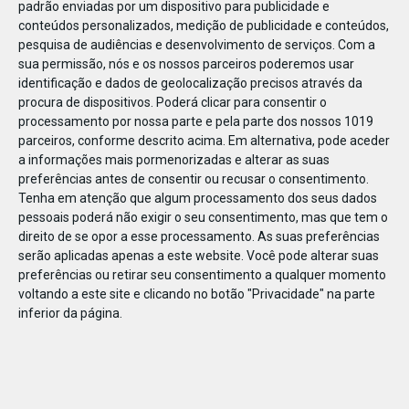
padrão enviadas por um dispositivo para publicidade e
conteúdos personalizados, medição de publicidade e conteúdos,
pesquisa de audiências e desenvolvimento de serviços.
Com a
sua permissão, nós e os nossos parceiros poderemos usar
identificação e dados de geolocalização precisos através da
JAN
10
procura de dispositivos. Poderá clicar para consentir o
processamento por nossa parte e pela parte dos nossos 1019
parceiros, conforme descrito acima. Em alternativa, pode aceder
a informações mais pormenorizadas e alterar as suas
1110161621743438
preferências antes de consentir ou recusar o consentimento.
Tenha em atenção que algum processamento dos seus dados
pessoais poderá não exigir o seu consentimento, mas que tem o
direito de se opor a esse processamento. As suas preferências
serão aplicadas apenas a este website. Você pode alterar suas
preferências ou retirar seu consentimento a qualquer momento
voltando a este site e clicando no botão "Privacidade" na parte
inferior da página.
Publicação Anterior