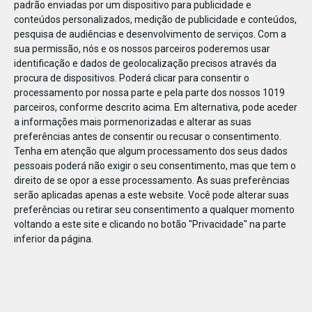
padrão enviadas por um dispositivo para publicidade e
conteúdos personalizados, medição de publicidade e conteúdos,
pesquisa de audiências e desenvolvimento de serviços.
Com a
sua permissão, nós e os nossos parceiros poderemos usar
identificação e dados de geolocalização precisos através da
JAN
10
procura de dispositivos. Poderá clicar para consentir o
processamento por nossa parte e pela parte dos nossos 1019
parceiros, conforme descrito acima. Em alternativa, pode aceder
a informações mais pormenorizadas e alterar as suas
110917130662118
preferências antes de consentir ou recusar o consentimento.
Tenha em atenção que algum processamento dos seus dados
pessoais poderá não exigir o seu consentimento, mas que tem o
direito de se opor a esse processamento. As suas preferências
serão aplicadas apenas a este website. Você pode alterar suas
preferências ou retirar seu consentimento a qualquer momento
voltando a este site e clicando no botão "Privacidade" na parte
inferior da página.
Publicação Anterior