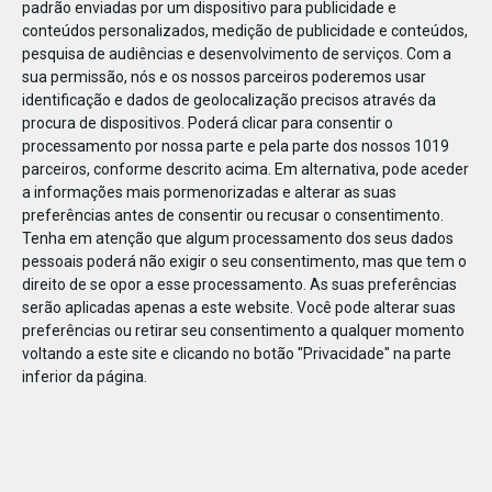
padrão enviadas por um dispositivo para publicidade e
conteúdos personalizados, medição de publicidade e conteúdos,
pesquisa de audiências e desenvolvimento de serviços.
Com a
sua permissão, nós e os nossos parceiros poderemos usar
identificação e dados de geolocalização precisos através da
JAN
10
procura de dispositivos. Poderá clicar para consentir o
processamento por nossa parte e pela parte dos nossos 1019
parceiros, conforme descrito acima. Em alternativa, pode aceder
a informações mais pormenorizadas e alterar as suas
1108381007171878
preferências antes de consentir ou recusar o consentimento.
Tenha em atenção que algum processamento dos seus dados
pessoais poderá não exigir o seu consentimento, mas que tem o
direito de se opor a esse processamento. As suas preferências
serão aplicadas apenas a este website. Você pode alterar suas
preferências ou retirar seu consentimento a qualquer momento
voltando a este site e clicando no botão "Privacidade" na parte
inferior da página.
Publicação Anterior