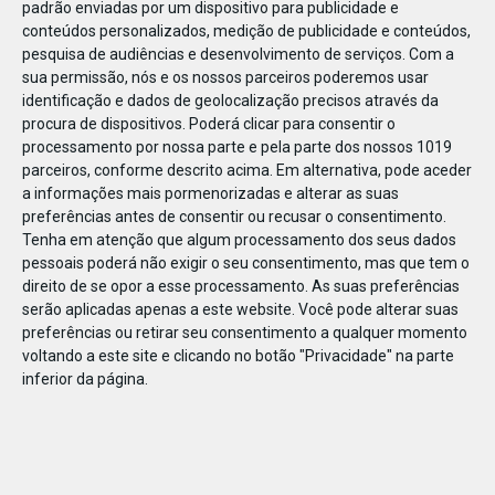
padrão enviadas por um dispositivo para publicidade e
conteúdos personalizados, medição de publicidade e conteúdos,
pesquisa de audiências e desenvolvimento de serviços.
Com a
sua permissão, nós e os nossos parceiros poderemos usar
identificação e dados de geolocalização precisos através da
JAN
10
procura de dispositivos. Poderá clicar para consentir o
processamento por nossa parte e pela parte dos nossos 1019
parceiros, conforme descrito acima. Em alternativa, pode aceder
a informações mais pormenorizadas e alterar as suas
110812308023328
preferências antes de consentir ou recusar o consentimento.
Tenha em atenção que algum processamento dos seus dados
pessoais poderá não exigir o seu consentimento, mas que tem o
direito de se opor a esse processamento. As suas preferências
serão aplicadas apenas a este website. Você pode alterar suas
preferências ou retirar seu consentimento a qualquer momento
voltando a este site e clicando no botão "Privacidade" na parte
inferior da página.
Publicação Anterior