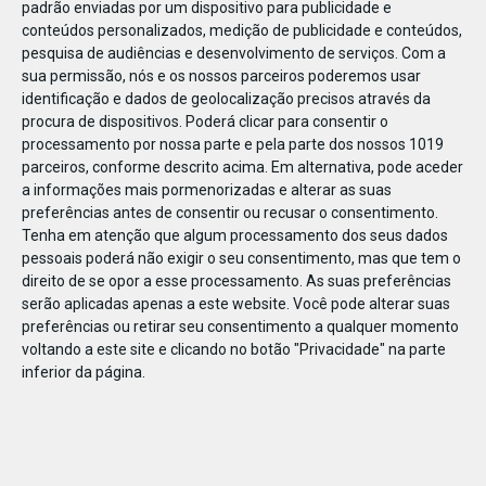
padrão enviadas por um dispositivo para publicidade e
conteúdos personalizados, medição de publicidade e conteúdos,
pesquisa de audiências e desenvolvimento de serviços.
Com a
sua permissão, nós e os nossos parceiros poderemos usar
identificação e dados de geolocalização precisos através da
JAN
10
procura de dispositivos. Poderá clicar para consentir o
processamento por nossa parte e pela parte dos nossos 1019
parceiros, conforme descrito acima. Em alternativa, pode aceder
a informações mais pormenorizadas e alterar as suas
1107811634156752
preferências antes de consentir ou recusar o consentimento.
Tenha em atenção que algum processamento dos seus dados
pessoais poderá não exigir o seu consentimento, mas que tem o
direito de se opor a esse processamento. As suas preferências
serão aplicadas apenas a este website. Você pode alterar suas
preferências ou retirar seu consentimento a qualquer momento
voltando a este site e clicando no botão "Privacidade" na parte
inferior da página.
Publicação Anterior