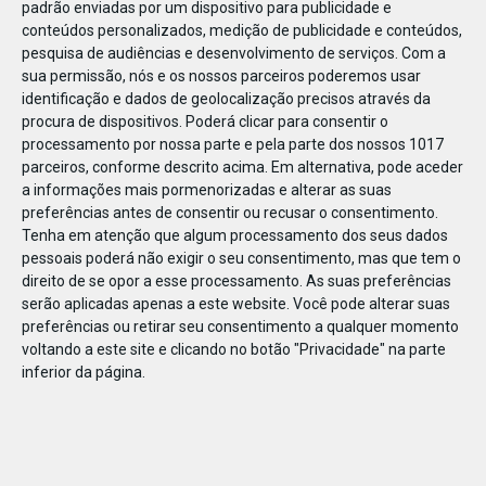
padrão enviadas por um dispositivo para publicidade e
conteúdos personalizados, medição de publicidade e conteúdos,
pesquisa de audiências e desenvolvimento de serviços.
Com a
sua permissão, nós e os nossos parceiros poderemos usar
identificação e dados de geolocalização precisos através da
JAN
10
procura de dispositivos. Poderá clicar para consentir o
processamento por nossa parte e pela parte dos nossos 1017
parceiros, conforme descrito acima. Em alternativa, pode aceder
a informações mais pormenorizadas e alterar as suas
110739
preferências antes de consentir ou recusar o consentimento.
Tenha em atenção que algum processamento dos seus dados
pessoais poderá não exigir o seu consentimento, mas que tem o
direito de se opor a esse processamento. As suas preferências
serão aplicadas apenas a este website. Você pode alterar suas
preferências ou retirar seu consentimento a qualquer momento
voltando a este site e clicando no botão "Privacidade" na parte
inferior da página.
Publicação Anterior