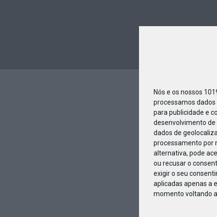
Nós e os nossos 10
processamos dados p
para publicidade e c
desenvolvimento de 
dados de geolocaliza
processamento por n
alternativa, pode ac
ou recusar o consen
exigir o seu consent
aplicadas apenas a e
momento voltando a e