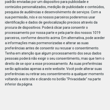
padrão enviadas por um dispositivo para publicidade e
conteúdos personalizados, medição de publicidade e conteúdos,
pesquisa de audiências e desenvolvimento de serviços.
Com a
sua permissão, nós e os nossos parceiros poderemos usar
identificação e dados de geolocalização precisos através da
JAN
10
procura de dispositivos. Poderá clicar para consentir o
processamento por nossa parte e pela parte dos nossos 1019
parceiros, conforme descrito acima. Em alternativa, pode aceder
a informações mais pormenorizadas e alterar as suas
1106701104972472
preferências antes de consentir ou recusar o consentimento.
Tenha em atenção que algum processamento dos seus dados
pessoais poderá não exigir o seu consentimento, mas que tem o
direito de se opor a esse processamento. As suas preferências
serão aplicadas apenas a este website. Você pode alterar suas
preferências ou retirar seu consentimento a qualquer momento
voltando a este site e clicando no botão "Privacidade" na parte
inferior da página.
Publicação Anterior