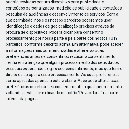
padrão enviadas por um dispositivo para publicidade e
conteúdos personalizados, medição de publicidade e conteúdos,
pesquisa de audiências e desenvolvimento de serviços.
Com a
sua permissão, nós e os nossos parceiros poderemos usar
identificação e dados de geolocalização precisos através da
JAN
10
procura de dispositivos. Poderá clicar para consentir o
processamento por nossa parte e pela parte dos nossos 1019
parceiros, conforme descrito acima. Em alternativa, pode aceder
a informações mais pormenorizadas e alterar as suas
110462549602652
preferências antes de consentir ou recusar o consentimento.
Tenha em atenção que algum processamento dos seus dados
pessoais poderá não exigir o seu consentimento, mas que tem o
direito de se opor a esse processamento. As suas preferências
serão aplicadas apenas a este website. Você pode alterar suas
preferências ou retirar seu consentimento a qualquer momento
voltando a este site e clicando no botão "Privacidade" na parte
inferior da página.
Publicação Anterior