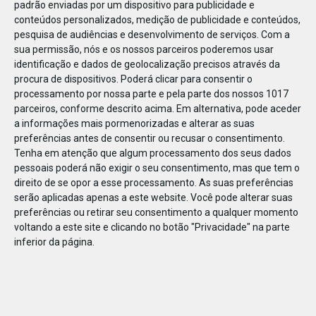
padrão enviadas por um dispositivo para publicidade e
conteúdos personalizados, medição de publicidade e conteúdos,
pesquisa de audiências e desenvolvimento de serviços.
Com a
sua permissão, nós e os nossos parceiros poderemos usar
identificação e dados de geolocalização precisos através da
JAN
10
procura de dispositivos. Poderá clicar para consentir o
processamento por nossa parte e pela parte dos nossos 1017
parceiros, conforme descrito acima. Em alternativa, pode aceder
a informações mais pormenorizadas e alterar as suas
1104321756772113
preferências antes de consentir ou recusar o consentimento.
Tenha em atenção que algum processamento dos seus dados
pessoais poderá não exigir o seu consentimento, mas que tem o
direito de se opor a esse processamento. As suas preferências
serão aplicadas apenas a este website. Você pode alterar suas
preferências ou retirar seu consentimento a qualquer momento
voltando a este site e clicando no botão "Privacidade" na parte
inferior da página.
Publicação Anterior