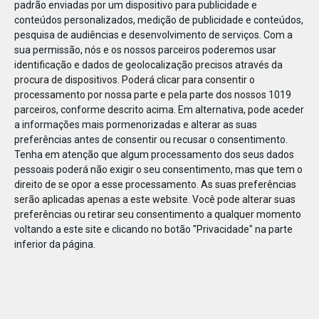
padrão enviadas por um dispositivo para publicidade e
conteúdos personalizados, medição de publicidade e conteúdos,
pesquisa de audiências e desenvolvimento de serviços.
Com a
sua permissão, nós e os nossos parceiros poderemos usar
identificação e dados de geolocalização precisos através da
JAN
10
procura de dispositivos. Poderá clicar para consentir o
processamento por nossa parte e pela parte dos nossos 1019
parceiros, conforme descrito acima. Em alternativa, pode aceder
a informações mais pormenorizadas e alterar as suas
110428570344360
preferências antes de consentir ou recusar o consentimento.
Tenha em atenção que algum processamento dos seus dados
pessoais poderá não exigir o seu consentimento, mas que tem o
direito de se opor a esse processamento. As suas preferências
serão aplicadas apenas a este website. Você pode alterar suas
preferências ou retirar seu consentimento a qualquer momento
voltando a este site e clicando no botão "Privacidade" na parte
inferior da página.
Publicação Anterior