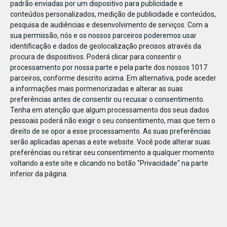
padrão enviadas por um dispositivo para publicidade e
conteúdos personalizados, medição de publicidade e conteúdos,
pesquisa de audiências e desenvolvimento de serviços.
Com a
sua permissão, nós e os nossos parceiros poderemos usar
identificação e dados de geolocalização precisos através da
JAN
10
procura de dispositivos. Poderá clicar para consentir o
processamento por nossa parte e pela parte dos nossos 1017
parceiros, conforme descrito acima. Em alternativa, pode aceder
a informações mais pormenorizadas e alterar as suas
1103831581608003
preferências antes de consentir ou recusar o consentimento.
Tenha em atenção que algum processamento dos seus dados
pessoais poderá não exigir o seu consentimento, mas que tem o
direito de se opor a esse processamento. As suas preferências
serão aplicadas apenas a este website. Você pode alterar suas
preferências ou retirar seu consentimento a qualquer momento
voltando a este site e clicando no botão "Privacidade" na parte
inferior da página.
Publicação Anterior