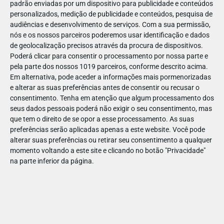
padrão enviadas por um dispositivo para publicidade e conteúdos
personalizados, medição de publicidade e conteúdos, pesquisa de
audiências e desenvolvimento de serviços.
Com a sua permissão,
nós e os nossos parceiros poderemos usar identificação e dados
de geolocalização precisos através da procura de dispositivos.
JAN
10
Poderá clicar para consentir o processamento por nossa parte e
pela parte dos nossos 1019 parceiros, conforme descrito acima.
Em alternativa, pode aceder a informações mais pormenorizadas
e alterar as suas preferências antes de consentir ou recusar o
1103071365599661
consentimento.
Tenha em atenção que algum processamento dos
seus dados pessoais poderá não exigir o seu consentimento, mas
que tem o direito de se opor a esse processamento. As suas
preferências serão aplicadas apenas a este website. Você pode
alterar suas preferências ou retirar seu consentimento a qualquer
momento voltando a este site e clicando no botão "Privacidade"
na parte inferior da página.
Publicação Anterior