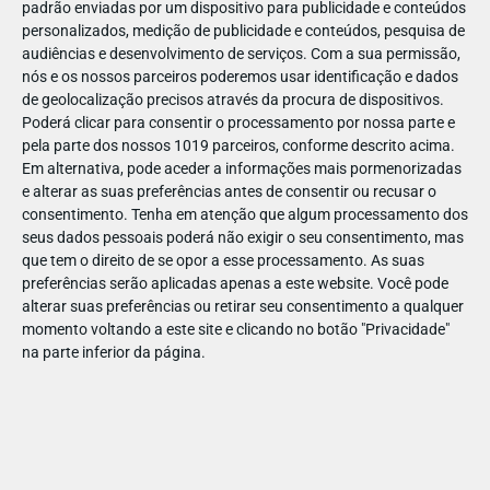
padrão enviadas por um dispositivo para publicidade e conteúdos
personalizados, medição de publicidade e conteúdos, pesquisa de
audiências e desenvolvimento de serviços.
Com a sua permissão,
nós e os nossos parceiros poderemos usar identificação e dados
de geolocalização precisos através da procura de dispositivos.
JAN
10
Poderá clicar para consentir o processamento por nossa parte e
pela parte dos nossos 1019 parceiros, conforme descrito acima.
Em alternativa, pode aceder a informações mais pormenorizadas
e alterar as suas preferências antes de consentir ou recusar o
1102571160159143
consentimento.
Tenha em atenção que algum processamento dos
seus dados pessoais poderá não exigir o seu consentimento, mas
que tem o direito de se opor a esse processamento. As suas
preferências serão aplicadas apenas a este website. Você pode
alterar suas preferências ou retirar seu consentimento a qualquer
momento voltando a este site e clicando no botão "Privacidade"
na parte inferior da página.
Publicação Anterior