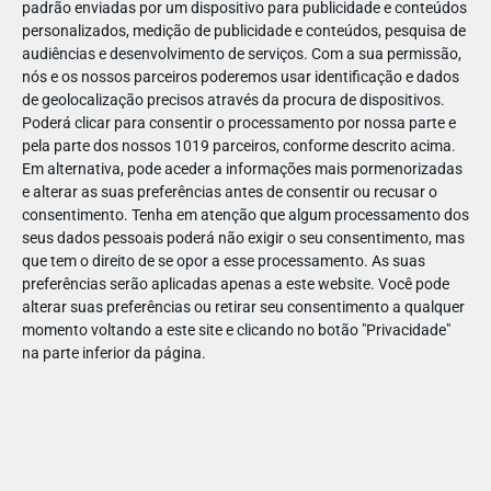
padrão enviadas por um dispositivo para publicidade e conteúdos
personalizados, medição de publicidade e conteúdos, pesquisa de
audiências e desenvolvimento de serviços.
Com a sua permissão,
nós e os nossos parceiros poderemos usar identificação e dados
de geolocalização precisos através da procura de dispositivos.
JAN
10
Poderá clicar para consentir o processamento por nossa parte e
pela parte dos nossos 1019 parceiros, conforme descrito acima.
Em alternativa, pode aceder a informações mais pormenorizadas
e alterar as suas preferências antes de consentir ou recusar o
1102451849575186
consentimento.
Tenha em atenção que algum processamento dos
seus dados pessoais poderá não exigir o seu consentimento, mas
que tem o direito de se opor a esse processamento. As suas
preferências serão aplicadas apenas a este website. Você pode
alterar suas preferências ou retirar seu consentimento a qualquer
momento voltando a este site e clicando no botão "Privacidade"
na parte inferior da página.
Publicação Anterior