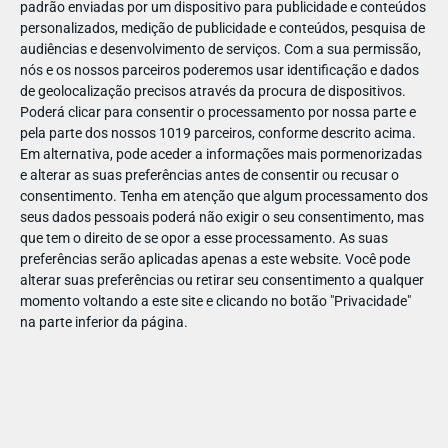
padrão enviadas por um dispositivo para publicidade e conteúdos
personalizados, medição de publicidade e conteúdos, pesquisa de
audiências e desenvolvimento de serviços.
Com a sua permissão,
nós e os nossos parceiros poderemos usar identificação e dados
de geolocalização precisos através da procura de dispositivos.
JAN
08
Poderá clicar para consentir o processamento por nossa parte e
pela parte dos nossos 1019 parceiros, conforme descrito acima.
Em alternativa, pode aceder a informações mais pormenorizadas
e alterar as suas preferências antes de consentir ou recusar o
1101891316341699
consentimento.
Tenha em atenção que algum processamento dos
seus dados pessoais poderá não exigir o seu consentimento, mas
que tem o direito de se opor a esse processamento. As suas
preferências serão aplicadas apenas a este website. Você pode
alterar suas preferências ou retirar seu consentimento a qualquer
momento voltando a este site e clicando no botão "Privacidade"
na parte inferior da página.
Publicação Anterior