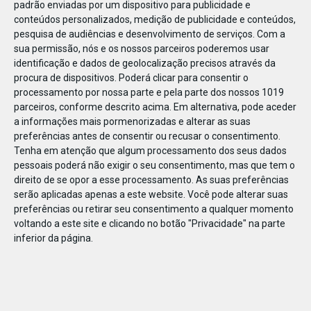
padrão enviadas por um dispositivo para publicidade e
conteúdos personalizados, medição de publicidade e conteúdos,
pesquisa de audiências e desenvolvimento de serviços.
Com a
sua permissão, nós e os nossos parceiros poderemos usar
identificação e dados de geolocalização precisos através da
JAN
08
procura de dispositivos. Poderá clicar para consentir o
processamento por nossa parte e pela parte dos nossos 1019
parceiros, conforme descrito acima. Em alternativa, pode aceder
a informações mais pormenorizadas e alterar as suas
1098961269567718
preferências antes de consentir ou recusar o consentimento.
Tenha em atenção que algum processamento dos seus dados
pessoais poderá não exigir o seu consentimento, mas que tem o
direito de se opor a esse processamento. As suas preferências
serão aplicadas apenas a este website. Você pode alterar suas
preferências ou retirar seu consentimento a qualquer momento
voltando a este site e clicando no botão "Privacidade" na parte
inferior da página.
Publicação Anterior