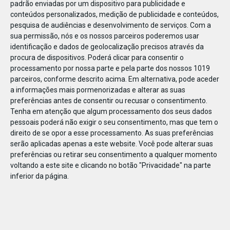
padrão enviadas por um dispositivo para publicidade e
conteúdos personalizados, medição de publicidade e conteúdos,
pesquisa de audiências e desenvolvimento de serviços.
Com a
sua permissão, nós e os nossos parceiros poderemos usar
identificação e dados de geolocalização precisos através da
JAN
08
procura de dispositivos. Poderá clicar para consentir o
processamento por nossa parte e pela parte dos nossos 1019
parceiros, conforme descrito acima. Em alternativa, pode aceder
a informações mais pormenorizadas e alterar as suas
1098761611586966
preferências antes de consentir ou recusar o consentimento.
Tenha em atenção que algum processamento dos seus dados
pessoais poderá não exigir o seu consentimento, mas que tem o
direito de se opor a esse processamento. As suas preferências
serão aplicadas apenas a este website. Você pode alterar suas
preferências ou retirar seu consentimento a qualquer momento
voltando a este site e clicando no botão "Privacidade" na parte
inferior da página.
Publicação Anterior