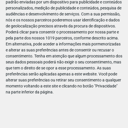
padrão enviadas por um dispositivo para publicidade e conteúdos
personalizados, medição de publicidade e conteúdos, pesquisa de
audiências e desenvolvimento de serviços.
Com a sua permissão,
nós e os nossos parceiros poderemos usar identificação e dados
de geolocalização precisos através da procura de dispositivos.
JAN
08
Poderá clicar para consentir o processamento por nossa parte e
pela parte dos nossos 1019 parceiros, conforme descrito acima.
Em alternativa, pode aceder a informações mais pormenorizadas
e alterar as suas preferências antes de consentir ou recusar o
109669908128634
consentimento.
Tenha em atenção que algum processamento dos
seus dados pessoais poderá não exigir o seu consentimento, mas
que tem o direito de se opor a esse processamento. As suas
preferências serão aplicadas apenas a este website. Você pode
alterar suas preferências ou retirar seu consentimento a qualquer
momento voltando a este site e clicando no botão "Privacidade"
na parte inferior da página.
Publicação Anterior