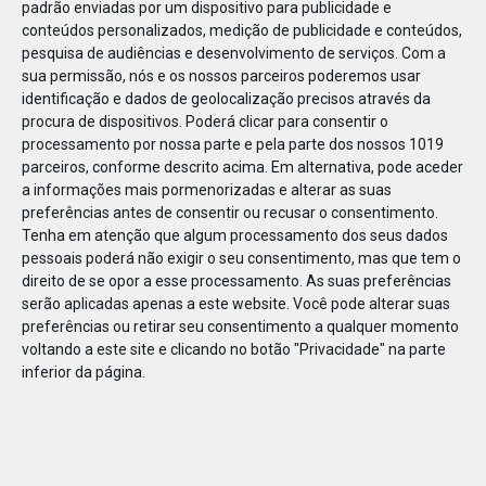
padrão enviadas por um dispositivo para publicidade e
conteúdos personalizados, medição de publicidade e conteúdos,
pesquisa de audiências e desenvolvimento de serviços.
Com a
sua permissão, nós e os nossos parceiros poderemos usar
identificação e dados de geolocalização precisos através da
JAN
08
procura de dispositivos. Poderá clicar para consentir o
processamento por nossa parte e pela parte dos nossos 1019
parceiros, conforme descrito acima. Em alternativa, pode aceder
a informações mais pormenorizadas e alterar as suas
1096611892877088
preferências antes de consentir ou recusar o consentimento.
Tenha em atenção que algum processamento dos seus dados
pessoais poderá não exigir o seu consentimento, mas que tem o
direito de se opor a esse processamento. As suas preferências
serão aplicadas apenas a este website. Você pode alterar suas
preferências ou retirar seu consentimento a qualquer momento
voltando a este site e clicando no botão "Privacidade" na parte
inferior da página.
Publicação Anterior