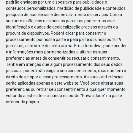
padrão enviadas por um dispositivo para publicidade e
conteúdos personalizados, medição de publicidade e conteúdos,
pesquisa de audiências e desenvolvimento de serviços.
Com a
sua permissão, nós e os nossos parceiros poderemos usar
identificação e dados de geolocalização precisos através da
JAN
08
procura de dispositivos. Poderá clicar para consentir o
processamento por nossa parte e pela parte dos nossos 1019
parceiros, conforme descrito acima. Em alternativa, pode aceder
a informações mais pormenorizadas e alterar as suas
109529480845437
preferências antes de consentir ou recusar o consentimento.
Tenha em atenção que algum processamento dos seus dados
pessoais poderá não exigir o seu consentimento, mas que tem o
direito de se opor a esse processamento. As suas preferências
serão aplicadas apenas a este website. Você pode alterar suas
preferências ou retirar seu consentimento a qualquer momento
voltando a este site e clicando no botão "Privacidade" na parte
inferior da página.
Publicação Anterior