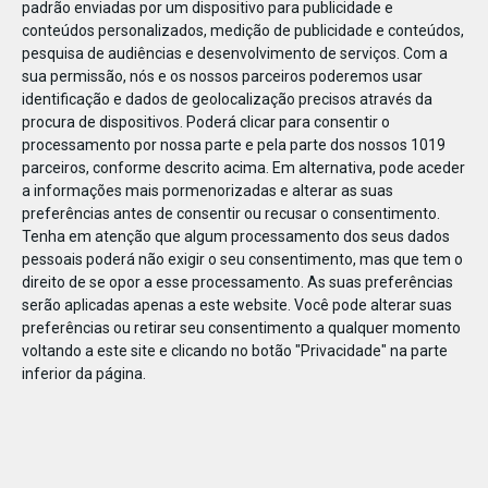
padrão enviadas por um dispositivo para publicidade e
conteúdos personalizados, medição de publicidade e conteúdos,
pesquisa de audiências e desenvolvimento de serviços.
Com a
sua permissão, nós e os nossos parceiros poderemos usar
identificação e dados de geolocalização precisos através da
JAN
08
procura de dispositivos. Poderá clicar para consentir o
processamento por nossa parte e pela parte dos nossos 1019
parceiros, conforme descrito acima. Em alternativa, pode aceder
a informações mais pormenorizadas e alterar as suas
109441674610598
preferências antes de consentir ou recusar o consentimento.
Tenha em atenção que algum processamento dos seus dados
pessoais poderá não exigir o seu consentimento, mas que tem o
direito de se opor a esse processamento. As suas preferências
serão aplicadas apenas a este website. Você pode alterar suas
preferências ou retirar seu consentimento a qualquer momento
voltando a este site e clicando no botão "Privacidade" na parte
inferior da página.
Publicação Anterior