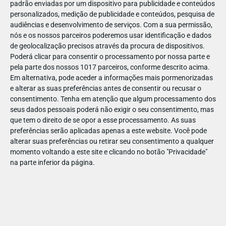
padrão enviadas por um dispositivo para publicidade e conteúdos
personalizados, medição de publicidade e conteúdos, pesquisa de
audiências e desenvolvimento de serviços.
Com a sua permissão,
nós e os nossos parceiros poderemos usar identificação e dados
de geolocalização precisos através da procura de dispositivos.
JAN
08
Poderá clicar para consentir o processamento por nossa parte e
pela parte dos nossos 1017 parceiros, conforme descrito acima.
Em alternativa, pode aceder a informações mais pormenorizadas
e alterar as suas preferências antes de consentir ou recusar o
1094211219215660
consentimento.
Tenha em atenção que algum processamento dos
seus dados pessoais poderá não exigir o seu consentimento, mas
que tem o direito de se opor a esse processamento. As suas
preferências serão aplicadas apenas a este website. Você pode
alterar suas preferências ou retirar seu consentimento a qualquer
momento voltando a este site e clicando no botão "Privacidade"
na parte inferior da página.
Publicação Anterior