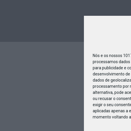
Nós e os nossos 10
processamos dados p
para publicidade e c
desenvolvimento de 
dados de geolocaliza
processamento por n
alternativa, pode ac
ou recusar o consen
exigir o seu consent
aplicadas apenas a e
momento voltando a e