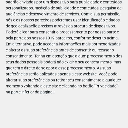
padrão enviadas por um dispositivo para publicidade e conteúdos
personalizados, medição de publicidade e conteúdos, pesquisa de
audiências e desenvolvimento de serviços.
Com a sua permissão,
nós e os nossos parceiros poderemos usar identificação e dados
de geolocalização precisos através da procura de dispositivos.
JAN
07
Poderá clicar para consentir o processamento por nossa parte e
pela parte dos nossos 1019 parceiros, conforme descrito acima.
Em alternativa, pode aceder a informações mais pormenorizadas
e alterar as suas preferências antes de consentir ou recusar o
1069241085804521
consentimento.
Tenha em atenção que algum processamento dos
seus dados pessoais poderá não exigir o seu consentimento, mas
que tem o direito de se opor a esse processamento. As suas
preferências serão aplicadas apenas a este website. Você pode
alterar suas preferências ou retirar seu consentimento a qualquer
momento voltando a este site e clicando no botão "Privacidade"
na parte inferior da página.
Publicação Anterior